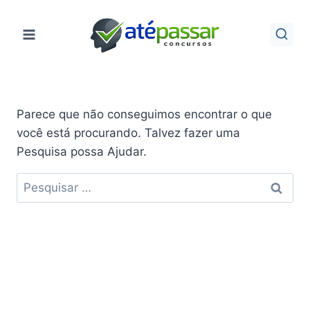
Pular
para
o
Conteúdo
Parece que não conseguimos encontrar o que
você está procurando. Talvez fazer uma
Pesquisa possa Ajudar.
Pesquisar
por: