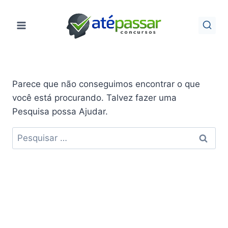
Pular
para
o
Conteúdo
Parece que não conseguimos encontrar o que
você está procurando. Talvez fazer uma
Pesquisa possa Ajudar.
Pesquisar
por: