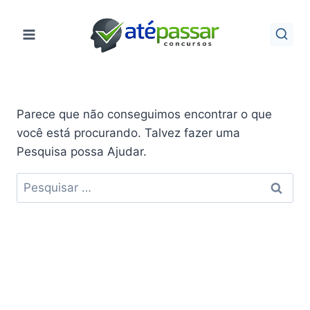
Pular
para
o
Conteúdo
Parece que não conseguimos encontrar o que
você está procurando. Talvez fazer uma
Pesquisa possa Ajudar.
Pesquisar
por: