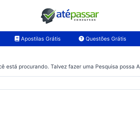
Apostilas Grátis
Questões Grátis
ê está procurando. Talvez fazer uma Pesquisa possa A