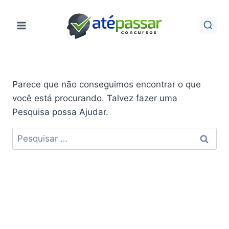
Pular
para
o
Conteúdo
Parece que não conseguimos encontrar o que
você está procurando. Talvez fazer uma
Pesquisa possa Ajudar.
Pesquisar
por: