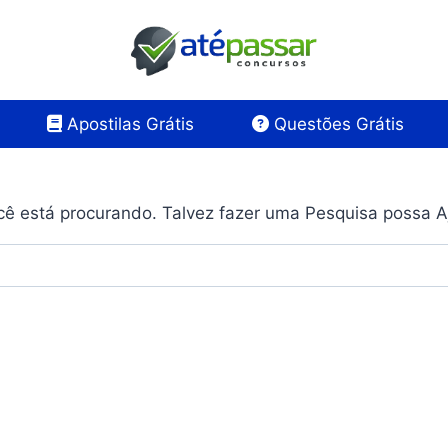
Apostilas Grátis
Questões Grátis
ê está procurando. Talvez fazer uma Pesquisa possa A