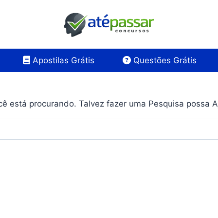
Apostilas Grátis
Questões Grátis
ê está procurando. Talvez fazer uma Pesquisa possa A