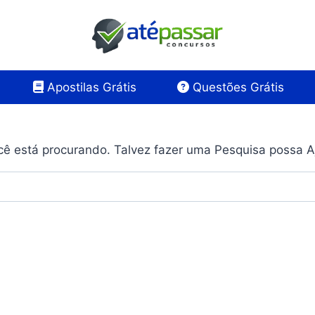
Apostilas Grátis
Questões Grátis
ê está procurando. Talvez fazer uma Pesquisa possa A