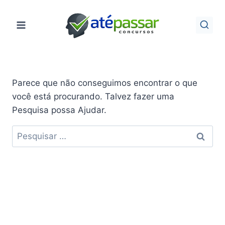
Pular
para
o
Conteúdo
Parece que não conseguimos encontrar o que
você está procurando. Talvez fazer uma
Pesquisa possa Ajudar.
Pesquisar
por: