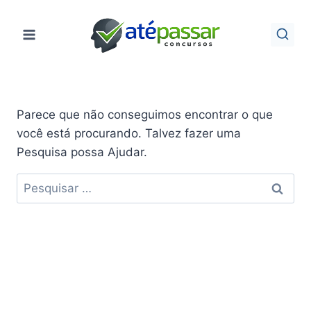
Pular
para
o
Conteúdo
Parece que não conseguimos encontrar o que
você está procurando. Talvez fazer uma
Pesquisa possa Ajudar.
Pesquisar
por: