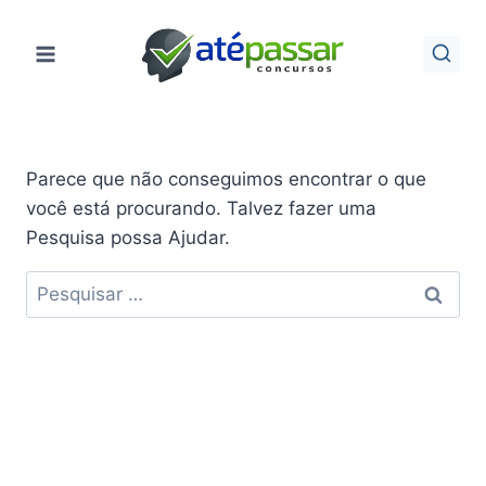
Pular
para
o
Conteúdo
Parece que não conseguimos encontrar o que
você está procurando. Talvez fazer uma
Pesquisa possa Ajudar.
Pesquisar
por: