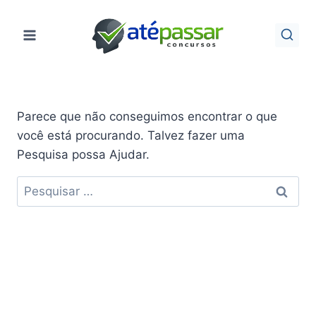
Pular
para
o
Conteúdo
Parece que não conseguimos encontrar o que
você está procurando. Talvez fazer uma
Pesquisa possa Ajudar.
Pesquisar
por: