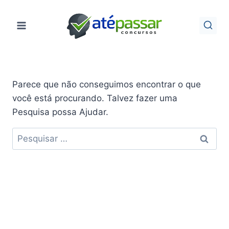
Pular
para
o
Conteúdo
Parece que não conseguimos encontrar o que
você está procurando. Talvez fazer uma
Pesquisa possa Ajudar.
Pesquisar
por: