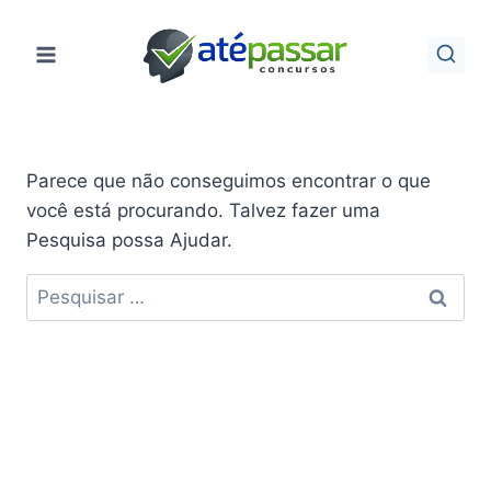
Pular
para
o
Conteúdo
Parece que não conseguimos encontrar o que
você está procurando. Talvez fazer uma
Pesquisa possa Ajudar.
Pesquisar
por: