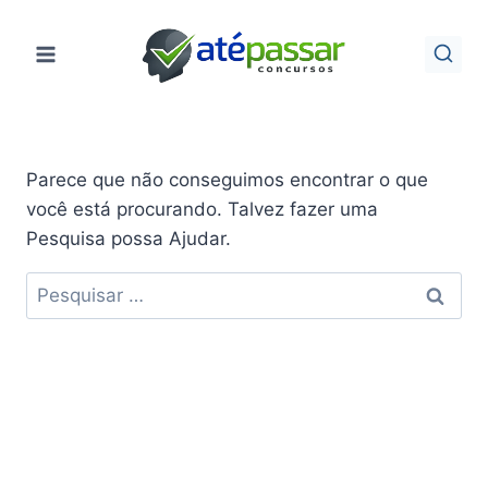
Pular
para
o
Conteúdo
Parece que não conseguimos encontrar o que
você está procurando. Talvez fazer uma
Pesquisa possa Ajudar.
Pesquisar
por: