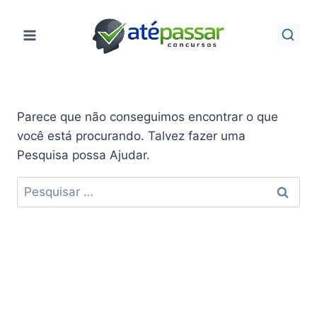
Pular
para
o
Conteúdo
Parece que não conseguimos encontrar o que
você está procurando. Talvez fazer uma
Pesquisa possa Ajudar.
Pesquisar
por: