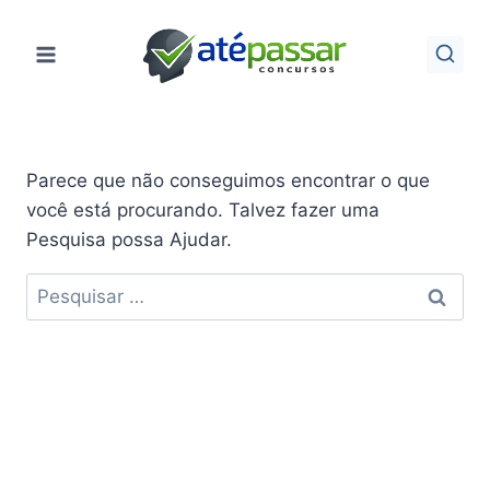
Pular
para
o
Conteúdo
Parece que não conseguimos encontrar o que
você está procurando. Talvez fazer uma
Pesquisa possa Ajudar.
Pesquisar
por: