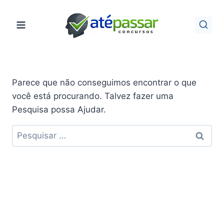
Pular
para
o
Conteúdo
Parece que não conseguimos encontrar o que
você está procurando. Talvez fazer uma
Pesquisa possa Ajudar.
Pesquisar
por: