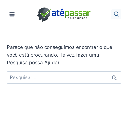
Pular
para
o
Conteúdo
Parece que não conseguimos encontrar o que
você está procurando. Talvez fazer uma
Pesquisa possa Ajudar.
Pesquisar
por: