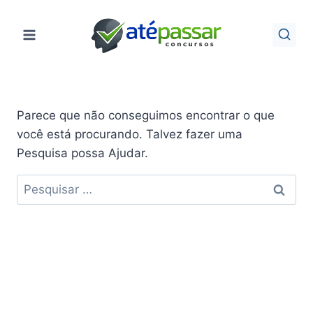
Pular
para
o
Conteúdo
Parece que não conseguimos encontrar o que
você está procurando. Talvez fazer uma
Pesquisa possa Ajudar.
Pesquisar
por: