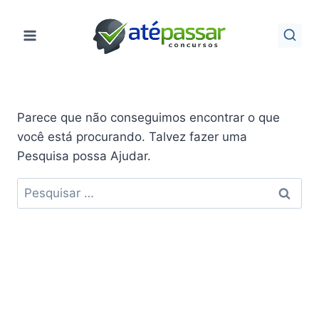
Pular
para
o
Conteúdo
Parece que não conseguimos encontrar o que
você está procurando. Talvez fazer uma
Pesquisa possa Ajudar.
Pesquisar
por: