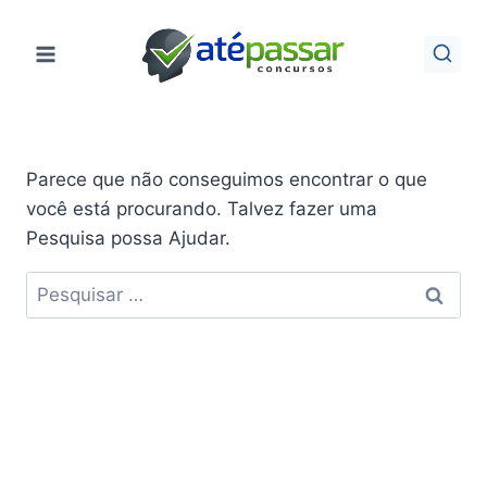
Pular
para
o
Conteúdo
Parece que não conseguimos encontrar o que
você está procurando. Talvez fazer uma
Pesquisa possa Ajudar.
Pesquisar
por: