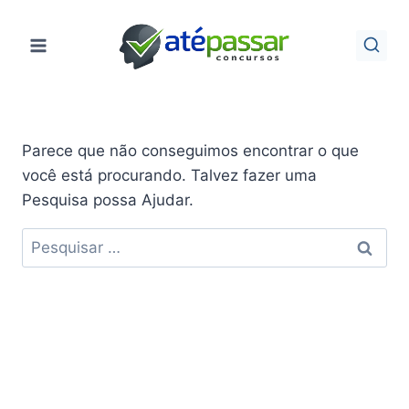
Pular
para
o
Conteúdo
Parece que não conseguimos encontrar o que
você está procurando. Talvez fazer uma
Pesquisa possa Ajudar.
Pesquisar
por: