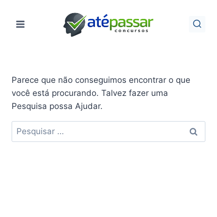
Pular
para
o
Conteúdo
Parece que não conseguimos encontrar o que
você está procurando. Talvez fazer uma
Pesquisa possa Ajudar.
Pesquisar
por: