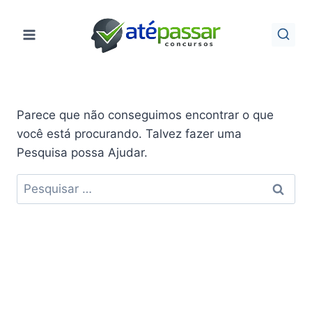
Pular
para
o
Conteúdo
Parece que não conseguimos encontrar o que
você está procurando. Talvez fazer uma
Pesquisa possa Ajudar.
Pesquisar
por: