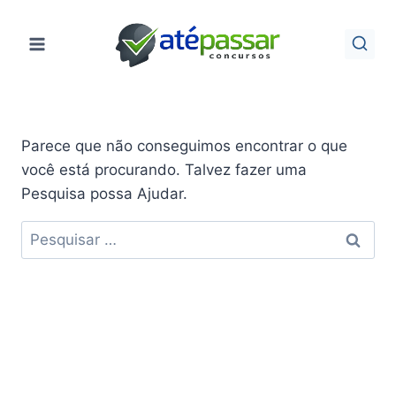
Pular
para
o
Conteúdo
Parece que não conseguimos encontrar o que
você está procurando. Talvez fazer uma
Pesquisa possa Ajudar.
Pesquisar
por: