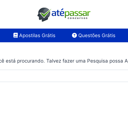
Apostilas Grátis
Questões Grátis
ê está procurando. Talvez fazer uma Pesquisa possa A