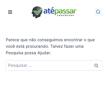
Pular
para
o
Conteúdo
Parece que não conseguimos encontrar o que
você está procurando. Talvez fazer uma
Pesquisa possa Ajudar.
Pesquisar
por: