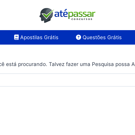
Apostilas Grátis
Questões Grátis
ê está procurando. Talvez fazer uma Pesquisa possa A