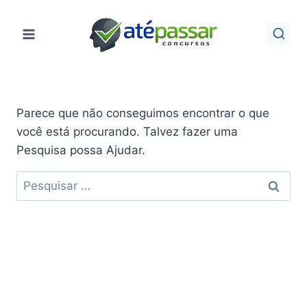
Pular
para
o
Conteúdo
Parece que não conseguimos encontrar o que
você está procurando. Talvez fazer uma
Pesquisa possa Ajudar.
Pesquisar
por: