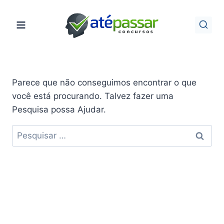
Pular
para
o
Conteúdo
Parece que não conseguimos encontrar o que
você está procurando. Talvez fazer uma
Pesquisa possa Ajudar.
Pesquisar
por: