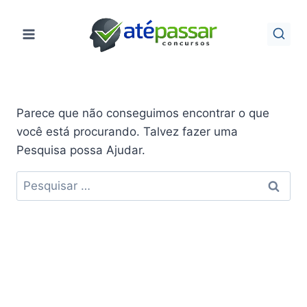
Pular
para
o
Conteúdo
Parece que não conseguimos encontrar o que
você está procurando. Talvez fazer uma
Pesquisa possa Ajudar.
Pesquisar
por: