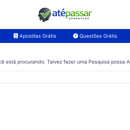
Apostilas Grátis
Questões Grátis
ê está procurando. Talvez fazer uma Pesquisa possa A