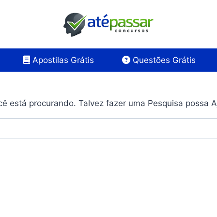
Apostilas Grátis
Questões Grátis
ê está procurando. Talvez fazer uma Pesquisa possa A