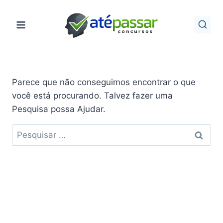
Pular
para
o
Conteúdo
Parece que não conseguimos encontrar o que
você está procurando. Talvez fazer uma
Pesquisa possa Ajudar.
Pesquisar
por: