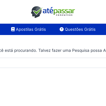
Apostilas Grátis
Questões Grátis
ê está procurando. Talvez fazer uma Pesquisa possa A