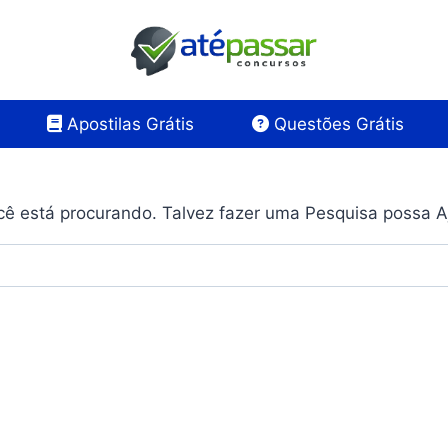
Apostilas Grátis
Questões Grátis
ê está procurando. Talvez fazer uma Pesquisa possa A