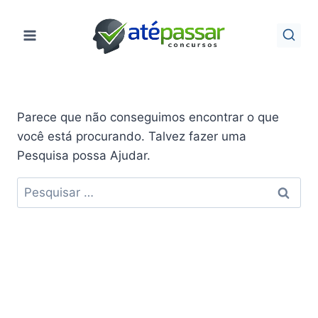
Pular
para
o
Conteúdo
Parece que não conseguimos encontrar o que
você está procurando. Talvez fazer uma
Pesquisa possa Ajudar.
Pesquisar
por: